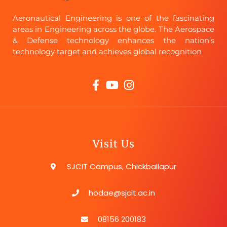
Aeronautical Engineering is one of the fascinating
areas in Engineering across the globe. The Aerospace
& Defense technology enhances the nation’s
technology target and achieves global recognition
Visit Us
SJCIT Campus, Chickballapur
hodae@sjcit.ac.in
08156 200183