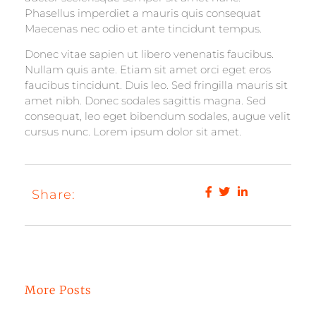
Phasellus imperdiet a mauris quis consequat
Maecenas nec odio et ante tincidunt tempus.
Donec vitae sapien ut libero venenatis faucibus.
Nullam quis ante. Etiam sit amet orci eget eros
faucibus tincidunt. Duis leo. Sed fringilla mauris sit
amet nibh. Donec sodales sagittis magna. Sed
consequat, leo eget bibendum sodales, augue velit
cursus nunc. Lorem ipsum dolor sit amet.
Share:
More Posts