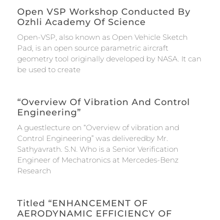
Open VSP Workshop Conducted By
Ozhli Academy Of Science
Open-VSP, also known as Open Vehicle Sketch
Pad, is an open source parametric aircraft
geometry tool originally developed by NASA. It can
be used to create
“Overview Of Vibration And Control
Engineering”
A guestlecture on “Overview of vibration and
Control Engineering” was deliveredby Mr.
Sathyavrath. S.N. Who is a Senior Verification
Engineer of Mechatronics at Mercedes-Benz
Research
Titled “ENHANCEMENT OF
AERODYNAMIC EFFICIENCY OF