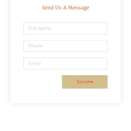
Send Us A Message
Send