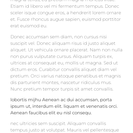
Etiam id libero vel mi fermentum tempus. Donec
sceler isque congue eros, a hendrerit lorem ornare
et. Fusce rhoncus augue sapien, euismod porttitor
erat euismod eu.
Donec accumsan sem diam, non cursus nisi
suscipit vel. Donec aliquam risus id justo aliquet
aliquet. Ut vehicula ornare placerat. Nam non nulla
non purus vulputate cursus. Aliquam turpis ex,
ultrices at consequat eu, mollis ut magna. Sed ut
dictum eros. Curabitur convallis aliquet diam vel
pretium. Orci varius natoque penatibus et magnis
dis parturient montes, nascetur ridiculus mus.
Nunc pretium tempor turpis sit amet convallis.
lobortis mijhu Aenean ac dui accumsan, porta
ipsum ut, interdum elit. liquam et venenatis orci.
Aenean faucibus elit eu nisl consequ.
nec ultricies sem suscipit. Aliquam convallis
tempus justo at volutpat. Mauris vel pellentesque