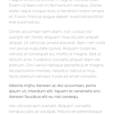
Etiam id libero vel mi fermentum tempus. Donec
sceler isque congue eros, a hendrerit lorem ornare
et. Fusce rhoncus augue sapien, euismod porttitor
erat euismod eu.
Donec accumsan sem diam, non cursus nisi
suscipit vel. Donec aliquam risus id justo aliquet
aliquet. Ut vehicula ornare placerat. Nam non nulla
non purus vulputate cursus. Aliquam turpis ex,
ultrices at consequat eu, mollis ut magna. Sed ut
dictum eros. Curabitur convallis aliquet diam vel
pretium. Orci varius natoque penatibus et magnis
dis parturient montes, nascetur ridiculus mus.
Nunc pretium tempor turpis sit amet convallis.
lobortis mijhu Aenean ac dui accumsan, porta
ipsum ut, interdum elit. liquam et venenatis orci.
Aenean faucibus elit eu nisl consequ.
nec ultricies sem suscipit. Aliquam convallis
tempus justo at volutpat. Mauris vel pellentesque