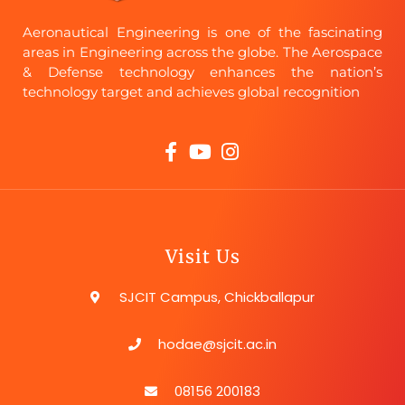
Aeronautical Engineering is one of the fascinating
areas in Engineering across the globe. The Aerospace
& Defense technology enhances the nation’s
technology target and achieves global recognition
Visit Us
SJCIT Campus, Chickballapur
hodae@sjcit.ac.in
08156 200183