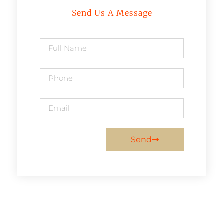
Send Us A Message
Send