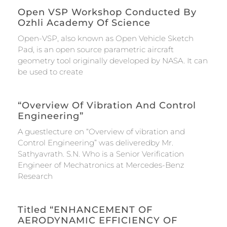
Open VSP Workshop Conducted By
Ozhli Academy Of Science
Open-VSP, also known as Open Vehicle Sketch
Pad, is an open source parametric aircraft
geometry tool originally developed by NASA. It can
be used to create
“Overview Of Vibration And Control
Engineering”
A guestlecture on “Overview of vibration and
Control Engineering” was deliveredby Mr.
Sathyavrath. S.N. Who is a Senior Verification
Engineer of Mechatronics at Mercedes-Benz
Research
Titled “ENHANCEMENT OF
AERODYNAMIC EFFICIENCY OF